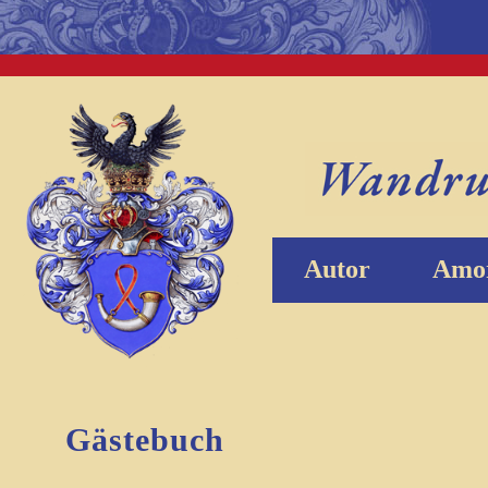
Autor
Amor
Gästebuch