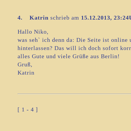
4.
Katrin
schrieb am
15.12.2013, 23:24
Hallo Niko,
was seh` ich denn da: Die Seite ist onlin
hinterlassen? Das will ich doch sofort kor
alles Gute und viele Grüße aus Berlin!
Gruß,
Katrin
[
1 - 4
]