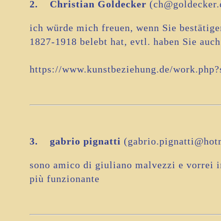
2.
Christian Goldecker
(ch@goldecker.
ich würde mich freuen, wenn Sie bestätig
1827-1918 belebt hat, evtl. haben Sie auc
https://www.kunstbeziehung.de/work.php
3.
gabrio pignatti
(gabrio.pignatti@hotm
sono amico di giuliano malvezzi e vorrei i
più funzionante